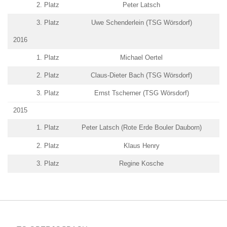
2. Platz
Peter Latsch
3. Platz
Uwe Schenderlein (TSG Wörsdorf)
2016
1. Platz
Michael Oertel
2. Platz
Claus-Dieter Bach (TSG Wörsdorf)
3. Platz
Ernst Tscherner (TSG Wörsdorf)
2015
1. Platz
Peter Latsch (Rote Erde Bouler Dauborn)
2. Platz
Klaus Henry
3. Platz
Regine Kosche