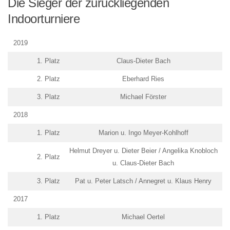
Die Sieger der zurückliegenden
Indoorturniere
2019
1. Platz
Claus-Dieter Bach
2. Platz
Eberhard Ries
3. Platz
Michael Förster
2018
1. Platz
Marion u. Ingo Meyer-Kohlhoff
Helmut Dreyer u. Dieter Beier / Angelika Knobloch
2. Platz
u. Claus-Dieter Bach
3. Platz
Pat u. Peter Latsch / Annegret u. Klaus Henry
2017
1. Platz
Michael Oertel