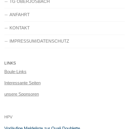
TG OBERJOSBACH
ANFAHRT
KONTAKT
IMPRESSUM/DATENSCHUTZ
LINKS
Boule-Links
Interessante Seiten
unsere Sponsoren
HPV
Vorläufige Meldeliste zur Quali Doublette