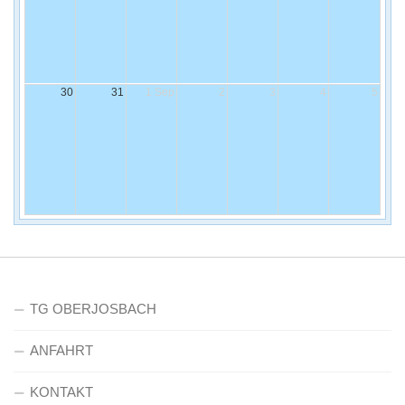
30
31
1 Sep
2
3
4
5
TG OBERJOSBACH
ANFAHRT
KONTAKT