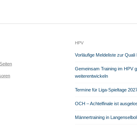
HPV
Vorläufige Meldeliste zur Quali
Seiten
Gemeinsam Training im HPV ge
soren
weiterentwickeln
Termine für Liga-Spieltage 202
OCH – Achtelfinale ist ausgelo
Männertraining in Langenselbol