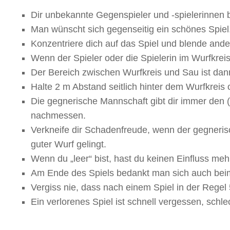
Dir unbekannte Gegenspieler und -spielerinnen b
Man wünscht sich gegenseitig ein schönes Spiel
Konzentriere dich auf das Spiel und blende and
Wenn der Spieler oder die Spielerin im Wurfkreis 
Der Bereich zwischen Wurfkreis und Sau ist dann
Halte 2 m Abstand seitlich hinter dem Wurfkreis 
Die gegnerische Mannschaft gibt dir immer den (d
nachmessen.
Verkneife dir Schadenfreude, wenn der gegneris
guter Wurf gelingt.
Wenn du „leer“ bist, hast du keinen Einfluss meh
Am Ende des Spiels bedankt man sich auch beim
Vergiss nie, dass nach einem Spiel in der Regel 
Ein verlorenes Spiel ist schnell vergessen, schl