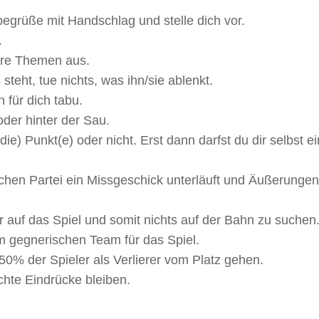
egrüße mit Handschlag und stelle dich vor.
.
ere Themen aus.
steht, tue nichts, was ihn/sie ablenkt.
 für dich tabu.
oder hinter der Sau.
ie) Punkt(e) oder nicht. Erst dann darfst du dir selbst
chen Partei ein Missgeschick unterläuft und Äußerungen
r auf das Spiel und somit nichts auf der Bahn zu suchen
 gegnerischen Team für das Spiel.
50% der Spieler als Verlierer vom Platz gehen.
echte Eindrücke bleiben.