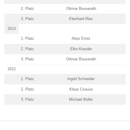
2. Platz
Ottmar Bouserath
3. Platz
Eberhard Ries
2013
1. Platz
Alois Ernst
2. Platz
Elke Kreuder
3. Platz
Ottmar Bouserath
2012
1. Platz
Ingrid Schneider
2. Platz
Klaus Crusius
3. Platz
Michael Boller