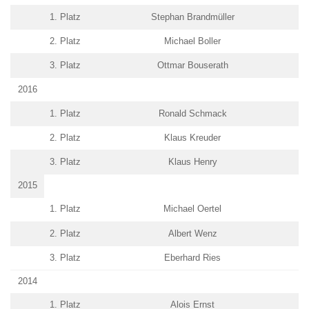
1. Platz
Stephan Brandmüller
2. Platz
Michael Boller
3. Platz
Ottmar Bouserath
2016
1. Platz
Ronald Schmack
2. Platz
Klaus Kreuder
3. Platz
Klaus Henry
2015
1. Platz
Michael Oertel
2. Platz
Albert Wenz
3. Platz
Eberhard Ries
2014
1. Platz
Alois Ernst