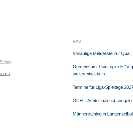
HPV
Vorläufige Meldeliste zur Quali
Seiten
Gemeinsam Training im HPV ge
soren
weiterentwickeln
Termine für Liga-Spieltage 202
OCH – Achtelfinale ist ausgelo
Männertraining in Langenselbol