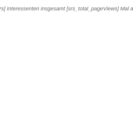
rs] Interessenten insgesamt [srs_total_pageViews] Mal 