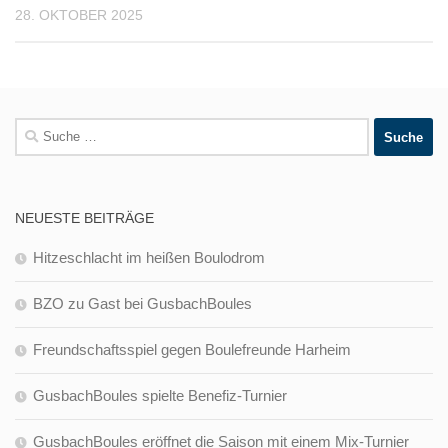
28. OKTOBER 2025
Suche
nach:
NEUESTE BEITRÄGE
Hitzeschlacht im heißen Boulodrom
BZO zu Gast bei GusbachBoules
Freundschaftsspiel gegen Boulefreunde Harheim
GusbachBoules spielte Benefiz-Turnier
GusbachBoules eröffnet die Saison mit einem Mix-Turnier