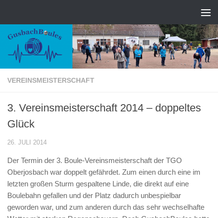
Zum Inhalt springen
VEREINSMEISTERSCHAFT
3. Vereinsmeisterschaft 2014 – doppeltes
Glück
26. JULI 2014
Der Termin der 3. Boule-Vereinsmeisterschaft der TGO
Oberjosbach war doppelt gefährdet. Zum einen durch eine im
letzten großen Sturm gespaltene Linde, die direkt auf eine
Boulebahn gefallen und der Platz dadurch unbespielbar
geworden war, und zum anderen durch das sehr wechselhafte