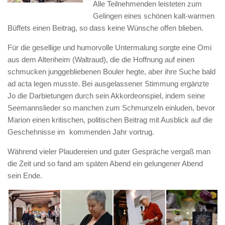
Alle Teilnehmenden leisteten zum
Gelingen eines schönen kalt-warmen
Büffets einen Beitrag, so dass keine Wünsche offen blieben.
Für die gesellige und humorvolle Untermalung sorgte eine Omi
aus dem Altenheim (Waltraud), die die Hoffnung auf einen
schmucken junggebliebenen Bouler hegte, aber ihre Suche bald
ad acta legen musste. Bei ausgelassener Stimmung ergänzte
Jo die Darbietungen durch sein Akkordeonspiel, indem seine
Seemannslieder so manchen zum Schmunzeln einluden, bevor
Marion einen kritischen, politischen Beitrag mit Ausblick auf die
Geschehnisse im kommenden Jahr vortrug.
Während vieler Plaudereien und guter Gespräche vergaß man
die Zeit und so fand am späten Abend ein gelungener Abend
sein Ende.