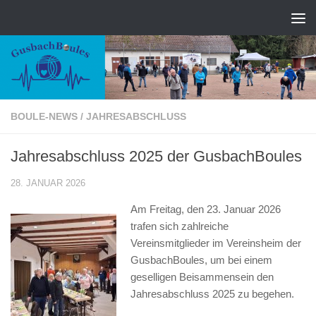
Zum Inhalt springen
BOULE-NEWS
/
JAHRESABSCHLUSS
Jahresabschluss 2025 der GusbachBoules
28. JANUAR 2026
Am Freitag, den 23. Januar 2026
trafen sich zahlreiche
Vereinsmitglieder im Vereinsheim der
GusbachBoules, um bei einem
geselligen Beisammensein den
Jahresabschluss 2025 zu begehen.