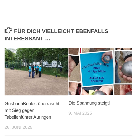
FÜR DICH VIELLEICHT EBENFALLS
INTERESSANT …
Die Spannung steigt!
GusbachBoules überrascht
mit Sieg gegen
9. MAI 2025
Tabellenführer Auringen
26. JUNI 2025