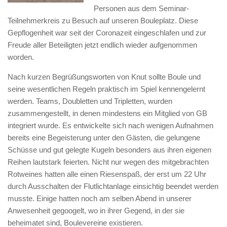
Personen aus dem Seminar-
Teilnehmerkreis zu Besuch auf unseren Bouleplatz. Diese
Gepflogenheit war seit der Coronazeit eingeschlafen und zur
Freude aller Beteiligten jetzt endlich wieder aufgenommen
worden.
Nach kurzen Begrüßungsworten von Knut sollte Boule und
seine wesentlichen Regeln praktisch im Spiel kennengelernt
werden. Teams, Doubletten und Tripletten, wurden
zusammengestellt, in denen mindestens ein Mitglied von GB
integriert wurde. Es entwickelte sich nach wenigen Aufnahmen
bereits eine Begeisterung unter den Gästen, die gelungene
Schüsse und gut gelegte Kugeln besonders aus ihren eigenen
Reihen lautstark feierten. Nicht nur wegen des mitgebrachten
Rotweines hatten alle einen Riesenspaß, der erst um 22 Uhr
durch Ausschalten der Flutlichtanlage einsichtig beendet werden
musste. Einige hatten noch am selben Abend in unserer
Anwesenheit gegoogelt, wo in ihrer Gegend, in der sie
beheimatet sind, Boulevereine existieren.