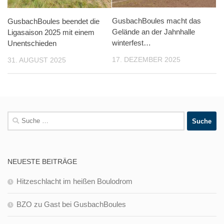
GusbachBoules macht das
GusbachBoules beendet die
Gelände an der Jahnhalle
Ligasaison 2025 mit einem
winterfest…
Unentschieden
17. DEZEMBER 2025
31. AUGUST 2025
Suche
nach:
NEUESTE BEITRÄGE
Hitzeschlacht im heißen Boulodrom
BZO zu Gast bei GusbachBoules