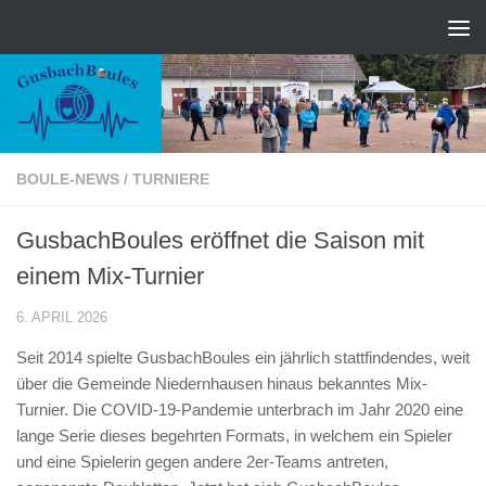
Zum Inhalt springen
BOULE-NEWS
/
TURNIERE
GusbachBoules eröffnet die Saison mit
einem Mix-Turnier
6. APRIL 2026
Seit 2014 spielte GusbachBoules ein jährlich stattfindendes, weit
über die Gemeinde Niedernhausen hinaus bekanntes Mix-
Turnier. Die COVID-19-Pandemie unterbrach im Jahr 2020 eine
lange Serie dieses begehrten Formats, in welchem ein Spieler
und eine Spielerin gegen andere 2er-Teams antreten,