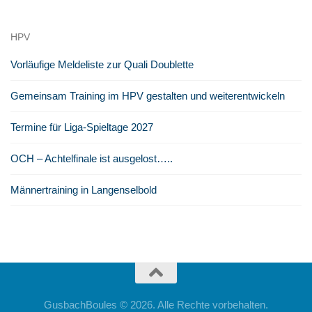
HPV
Vorläufige Meldeliste zur Quali Doublette
Gemeinsam Training im HPV gestalten und weiterentwickeln
Termine für Liga-Spieltage 2027
OCH – Achtelfinale ist ausgelost…..
Männertraining in Langenselbold
GusbachBoules © 2026. Alle Rechte vorbehalten.