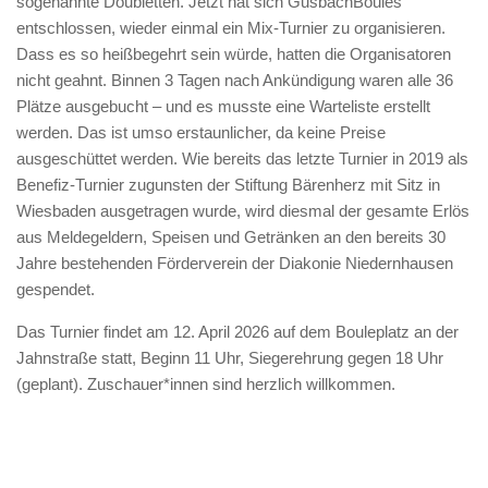
sogenannte Doubletten. Jetzt hat sich GusbachBoules
entschlossen, wieder einmal ein Mix-Turnier zu organisieren.
Dass es so heißbegehrt sein würde, hatten die Organisatoren
nicht geahnt. Binnen 3 Tagen nach Ankündigung waren alle 36
Plätze ausgebucht – und es musste eine Warteliste erstellt
werden. Das ist umso erstaunlicher, da keine Preise
ausgeschüttet werden. Wie bereits das letzte Turnier in 2019 als
Benefiz-Turnier zugunsten der Stiftung Bärenherz mit Sitz in
Wiesbaden ausgetragen wurde, wird diesmal der gesamte Erlös
aus Meldegeldern, Speisen und Getränken an den bereits 30
Jahre bestehenden Förderverein der Diakonie Niedernhausen
gespendet.
Das Turnier findet am 12. April 2026 auf dem Bouleplatz an der
Jahnstraße statt, Beginn 11 Uhr, Siegerehrung gegen 18 Uhr
(geplant). Zuschauer*innen sind herzlich willkommen.