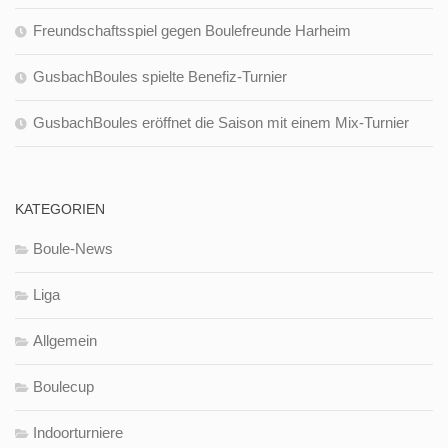
Freundschaftsspiel gegen Boulefreunde Harheim
GusbachBoules spielte Benefiz-Turnier
GusbachBoules eröffnet die Saison mit einem Mix-Turnier
KATEGORIEN
Boule-News
Liga
Allgemein
Boulecup
Indoorturniere