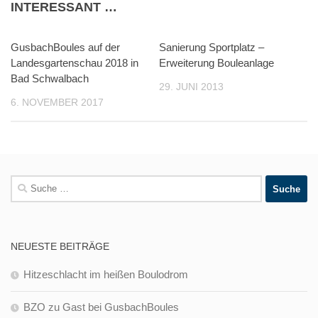
INTERESSANT …
GusbachBoules auf der
Sanierung Sportplatz –
Landesgartenschau 2018 in
Erweiterung Bouleanlage
Bad Schwalbach
29. JUNI 2013
6. NOVEMBER 2017
Suche
nach:
NEUESTE BEITRÄGE
Hitzeschlacht im heißen Boulodrom
BZO zu Gast bei GusbachBoules