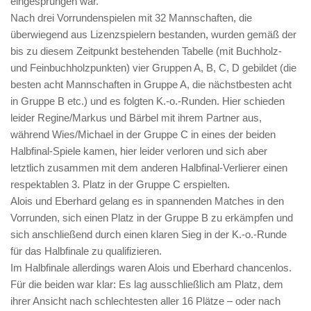
eingesprungen war.
Nach drei Vorrundenspielen mit 32 Mannschaften, die
überwiegend aus Lizenzspielern bestanden, wurden gemäß der
bis zu diesem Zeitpunkt bestehenden Tabelle (mit Buchholz-
und Feinbuchholzpunkten) vier Gruppen A, B, C, D gebildet (die
besten acht Mannschaften in Gruppe A, die nächstbesten acht
in Gruppe B etc.) und es folgten K.-o.-Runden. Hier schieden
leider Regine/Markus und Bärbel mit ihrem Partner aus,
während Wies/Michael in der Gruppe C in eines der beiden
Halbfinal-Spiele kamen, hier leider verloren und sich aber
letztlich zusammen mit dem anderen Halbfinal-Verlierer einen
respektablen 3. Platz in der Gruppe C erspielten.
Alois und Eberhard gelang es in spannenden Matches in den
Vorrunden, sich einen Platz in der Gruppe B zu erkämpfen und
sich anschließend durch einen klaren Sieg in der K.-o.-Runde
für das Halbfinale zu qualifizieren.
Im Halbfinale allerdings waren Alois und Eberhard chancenlos.
Für die beiden war klar: Es lag ausschließlich am Platz, dem
ihrer Ansicht nach schlechtesten aller 16 Plätze – oder nach