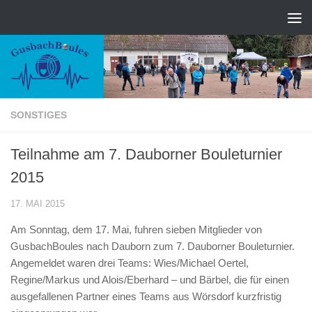
Zum Inhalt springen
SONSTIGES
Teilnahme am 7. Dauborner Bouleturnier
2015
17. MAI 2015
Am Sonntag, dem 17. Mai, fuhren sieben Mitglieder von
GusbachBoules nach Dauborn zum 7. Dauborner Bouleturnier.
Angemeldet waren drei Teams: Wies/Michael Oertel,
Regine/Markus und Alois/Eberhard – und Bärbel, die für einen
ausgefallenen Partner eines Teams aus Wörsdorf kurzfristig