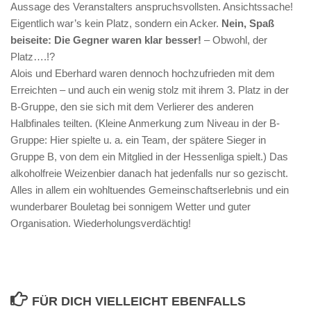
Aussage des Veranstalters anspruchsvollsten. Ansichtssache!
Eigentlich war’s kein Platz, sondern ein Acker.
Nein, Spaß
beiseite: Die Gegner waren klar besser!
– Obwohl, der
Platz….!?
Alois und Eberhard waren dennoch hochzufrieden mit dem
Erreichten – und auch ein wenig stolz mit ihrem 3. Platz in der
B-Gruppe, den sie sich mit dem Verlierer des anderen
Halbfinales teilten. (Kleine Anmerkung zum Niveau in der B-
Gruppe: Hier spielte u. a. ein Team, der spätere Sieger in
Gruppe B, von dem ein Mitglied in der Hessenliga spielt.) Das
alkoholfreie Weizenbier danach hat jedenfalls nur so gezischt.
Alles in allem ein wohltuendes Gemeinschaftserlebnis und ein
wunderbarer Bouletag bei sonnigem Wetter und guter
Organisation. Wiederholungsverdächtig!
FÜR DICH VIELLEICHT EBENFALLS