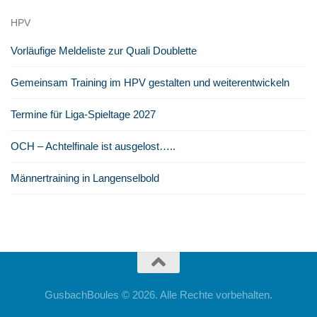
HPV
Vorläufige Meldeliste zur Quali Doublette
Gemeinsam Training im HPV gestalten und weiterentwickeln
Termine für Liga-Spieltage 2027
OCH – Achtelfinale ist ausgelost…..
Männertraining in Langenselbold
GusbachBoules © 2026. Alle Rechte vorbehalten.