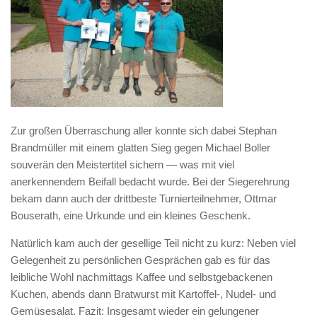
Zur großen Überraschung aller konnte sich dabei Stephan
Brandmüller mit einem glatten Sieg gegen Michael Boller
souverän den Meistertitel sichern — was mit viel
anerkennendem Beifall bedacht wurde. Bei der Siegerehrung
bekam dann auch der drittbeste Turnierteilnehmer, Ottmar
Bouserath, eine Urkunde und ein kleines Geschenk.
Natürlich kam auch der gesellige Teil nicht zu kurz: Neben viel
Gelegenheit zu persönlichen Gesprächen gab es für das
leibliche Wohl nachmittags Kaffee und selbstgebackenen
Kuchen, abends dann Bratwurst mit Kartoffel-, Nudel- und
Gemüsesalat. Fazit: Insgesamt wieder ein gelungener