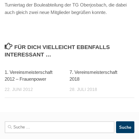
Turniertag der Bouleabteilung der TG Oberjosbach, die dabei
auch gleich zwei neue Mitglieder begrüßen konnte.
FÜR DICH VIELLEICHT EBENFALLS
INTERESSANT …
1. Vereinsmeisterschaft
7. Vereinsmeisterschaft
2012 – Frauenpower
2018
22. JUNI 2012
28. JULI 2018
Suche
nach: