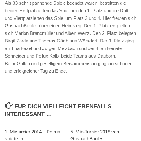
Als 33 sehr spannende Spiele beendet waren, bestritten die
beiden Erstplatzierten das Spiel um den 1. Platz und die Dritt-
und Viertplatzierten das Spiel um Platz 3 und 4. Hier freuten sich
GusbachBoules über einen Heimsieg: Den 1. Platz erspielten
sich Marion Brandmüller und Albert Wenz. Den 2. Platz belegten
Birgit Zarda und Thomas Gärth aus Wörsdorf. Der 3. Platz ging
an Tina Faxel und Jürgen Melzbach und der 4. an Renate
Schneider und Pollux Kolb, beide Teams aus Dauborn.
Beim Grillen und geselligem Beisammensein ging ein schöner
und erfolgreicher Tag zu Ende.
FÜR DICH VIELLEICHT EBENFALLS
INTERESSANT …
1. Mixturnier 2014 – Petrus
5. Mix-Turnier 2018 von
spielte mit
GusbachBoules