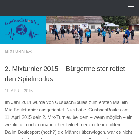
Zum Inhalt springen
MIXTURNIER
2. Mixturnier 2015 – Bürgermeister rettet
den Spielmodus
11. APRIL 2015
Im Jahr 2014 wurde von GusbachBoules zum ersten Mal ein
Mix-Bouleturnier ausgerichtet. Nun hatte GusbachBoules am
11. April 2015 sein 2. Mix-Turnier, bei dem – wenn möglich – ein
weiblicher und ein männlicher Teilnehmer ein Team bilden.
Da im Boulesport (noch?) die Männer überwiegen, war es nicht