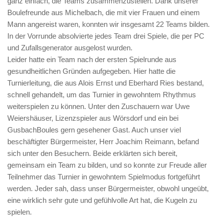
ganz einfach, die Teams zusammenzustellen. Dank unserer
Boulefreunde aus Michelbach, die mit vier Frauen und einem
Mann angereist waren, konnten wir insgesamt 22 Teams bilden.
In der Vorrunde absolvierte jedes Team drei Spiele, die per PC
und Zufallsgenerator ausgelost wurden.
Leider hatte ein Team nach der ersten Spielrunde aus
gesundheitlichen Gründen aufgegeben. Hier hatte die
Turnierleitung, die aus Alois Ernst und Eberhard Ries bestand,
schnell gehandelt, um das Turnier in gewohntem Rhythmus
weiterspielen zu können. Unter den Zuschauern war Uwe
Weiershäuser, Lizenzspieler aus Wörsdorf und ein bei
GusbachBoules gern gesehener Gast. Auch unser viel
beschäftigter Bürgermeister, Herr Joachim Reimann, befand
sich unter den Besuchern. Beide erklärten sich bereit,
gemeinsam ein Team zu bilden, und so konnte zur Freude aller
Teilnehmer das Turnier in gewohntem Spielmodus fortgeführt
werden. Jeder sah, dass unser Bürgermeister, obwohl ungeübt,
eine wirklich sehr gute und gefühlvolle Art hat, die Kugeln zu
spielen.