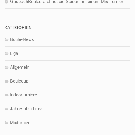
GusbachBoules eröffnet die Saison mit einem Mix-Turnier
KATEGORIEN
Boule-News
Liga
Allgemein
Boulecup
Indoorturniere
Jahresabschluss
Mixturnier