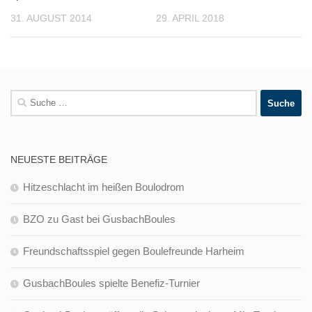
31. AUGUST 2014
29. APRIL 2018
Suche
nach:
NEUESTE BEITRÄGE
Hitzeschlacht im heißen Boulodrom
BZO zu Gast bei GusbachBoules
Freundschaftsspiel gegen Boulefreunde Harheim
GusbachBoules spielte Benefiz-Turnier