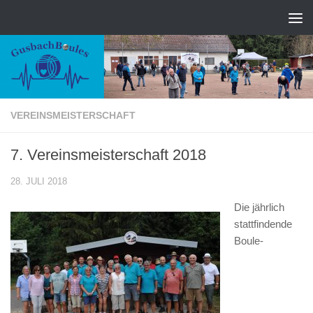
Zum Inhalt springen
VEREINSMEISTERSCHAFT
7. Vereinsmeisterschaft 2018
28. JULI 2018
Die jährlich
stattfindende
Boule-