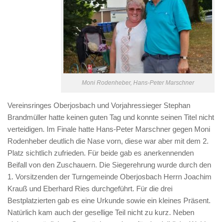
Moni Rodenheber, Hans-Peter Marschner
Vereinsringes Oberjosbach und Vorjahressieger Stephan
Brandmüller hatte keinen guten Tag und konnte seinen Titel nicht
verteidigen. Im Finale hatte Hans-Peter Marschner gegen Moni
Rodenheber deutlich die Nase vorn, diese war aber mit dem 2.
Platz sichtlich zufrieden. Für beide gab es anerkennenden
Beifall von den Zuschauern. Die Siegerehrung wurde durch den
1. Vorsitzenden der Turngemeinde Oberjosbach Herrn Joachim
Krauß und Eberhard Ries durchgeführt. Für die drei
Bestplatzierten gab es eine Urkunde sowie ein kleines Präsent.
Natürlich kam auch der gesellige Teil nicht zu kurz. Neben