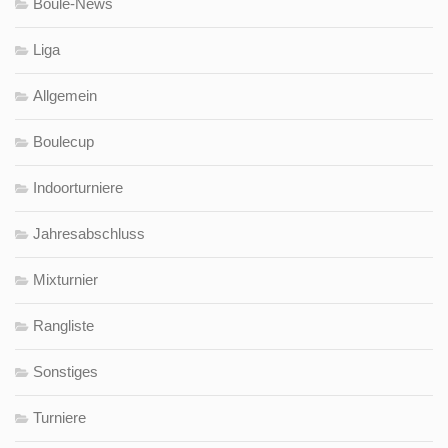
Boule-News
Liga
Allgemein
Boulecup
Indoorturniere
Jahresabschluss
Mixturnier
Rangliste
Sonstiges
Turniere