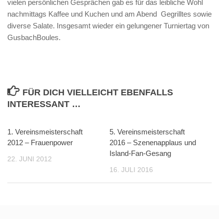
vielen persönlichen Gesprächen gab es für das leibliche Wohl
nachmittags Kaffee und Kuchen und am Abend Gegrilltes sowie
diverse Salate. Insgesamt wieder ein gelungener Turniertag von
GusbachBoules.
FÜR DICH VIELLEICHT EBENFALLS
INTERESSANT …
1. Vereinsmeisterschaft
5. Vereinsmeisterschaft
2012 – Frauenpower
2016 – Szenenapplaus und
Island-Fan-Gesang
22. JUNI 2012
16. JULI 2016