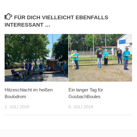
FÜR DICH VIELLEICHT EBENFALLS
INTERESSANT …
Hitzeschlacht im heißen
Ein langer Tag für
Boulodrom
GusbachBoules
1. JULI 2026
6. JULI 2024