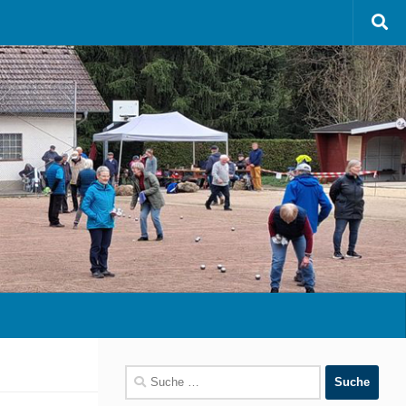
Suche
nach: