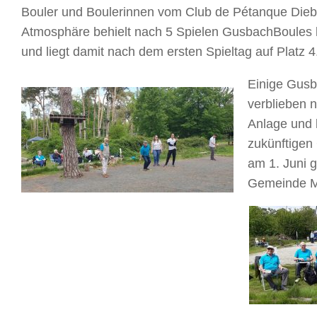
Bouler und Boulerinnen vom Club de Pétanque Diebur
Atmosphäre behielt nach 5 Spielen GusbachBoules k
und liegt damit nach dem ersten Spieltag auf Platz 4
Einige Gusb
verblieben n
Anlage und 
zukünftigen
am 1. Juni 
Gemeinde M