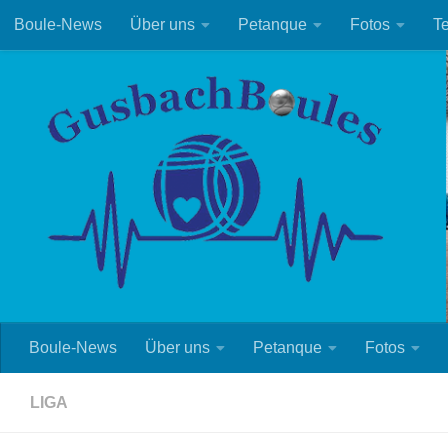
Boule-News
Über uns
Petanque
Fotos
T
Zum Inhalt springen
Boule-News
Über uns
Petanque
Fotos
LIGA