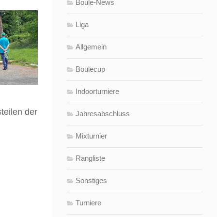
Boule-News
Liga
Allgemein
Boulecup
Indoorturniere
teilen der
Jahresabschluss
Mixturnier
Rangliste
Sonstiges
Turniere