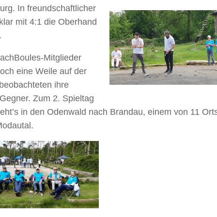
g. In freundschaftlicher
lar mit 4:1 die Oberhand
.
achBoules-Mitglieder
och eine Weile auf der
beobachteten ihre
 Gegner. Zum 2. Spieltag
geht’s in den Odenwald nach Brandau, einem von 11 Orts
odautal.