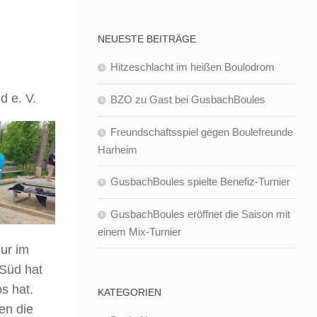
NEUESTE BEITRÄGE
Hitzeschlacht im heißen Boulodrom
 e. V.
BZO zu Gast bei GusbachBoules
Freundschaftsspiel gegen Boulefreunde
Harheim
GusbachBoules spielte Benefiz-Turnier
GusbachBoules eröffnet die Saison mit
einem Mix-Turnier
ur im
Süd hat
s hat.
KATEGORIEN
en die