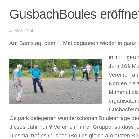
GusbachBoules eröffnet
4. MAI 2024
Am Samstag, dem 4. Mai begannen wieder in ganz H
In 11 Ligen 
Jahr 109 Ma
Vereinen a
Norden bis
Mammutleist
organisator
GusbachBou
Ostpark gelegenen wunderschönen Bouleanlage der 
dieses Jahr nur 9 Vereine in ihrer Gruppe, so dass j
Diesmal traf es GusbachBoules gleich am ersten Spie