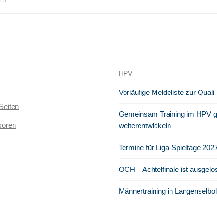
HPV
Vorläufige Meldeliste zur Quali
Seiten
Gemeinsam Training im HPV ge
soren
weiterentwickeln
Termine für Liga-Spieltage 202
OCH – Achtelfinale ist ausgelo
Männertraining in Langenselbol