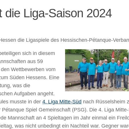
 die Liga-Saison 2024
essen die Ligaspiele des Hessischen-Pétanque-Verband
beteiligen sich in diesem
nnschaften aus 59
n den Wettbewerben vom
 zum Süden Hessens. Eine
ung, was die
ischen Aufgaben angeht.
les musste in der
4. Liga Mitte-Süd
nach Rüsselsheim z
Pétanque Spiel Gemeinschaft (PSG). Die 4. Liga Mitte-
ede Mannschaft an 4 Spieltagen im Jahr einmal ein Freilo
ltag, was nicht unbedingt ein Nachteil war.
Gegner war