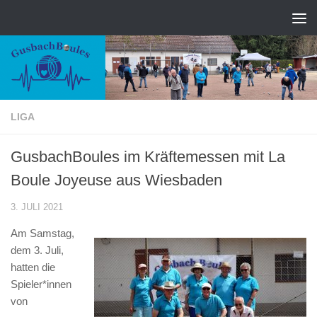
Zum Inhalt springen
LIGA
GusbachBoules im Kräftemessen mit La
Boule Joyeuse aus Wiesbaden
3. JULI 2021
Am Samstag,
dem 3. Juli,
hatten die
Spieler*innen
von