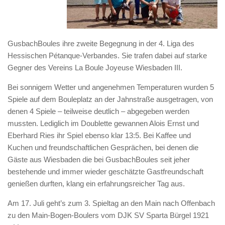
GusbachBoules ihre zweite Begegnung in der 4. Liga des
Hessischen Pétanque-Verbandes. Sie trafen dabei auf starke
Gegner des Vereins La Boule Joyeuse Wiesbaden III.
Bei sonnigem Wetter und angenehmen Temperaturen wurden 5
Spiele auf dem Bouleplatz an der Jahnstraße ausgetragen, von
denen 4 Spiele – teilweise deutlich – abgegeben werden
mussten. Lediglich im Doublette gewannen Alois Ernst und
Eberhard Ries ihr Spiel ebenso klar 13:5. Bei Kaffee und
Kuchen und freundschaftlichen Gesprächen, bei denen die
Gäste aus Wiesbaden die bei GusbachBoules seit jeher
bestehende und immer wieder geschätzte Gastfreundschaft
genießen durften, klang ein erfahrungsreicher Tag aus.
Am 17. Juli geht’s zum 3. Spieltag an den Main nach Offenbach
zu den Main-Bogen-Boulers vom DJK SV Sparta Bürgel 1921