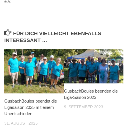
e.V.
FÜR DICH VIELLEICHT EBENFALLS
INTERESSANT …
GusbachBoules beenden die
Liga-Saison 2023
GusbachBoules beendet die
9. SEPTEMBER 2023
Ligasaison 2025 mit einem
Unentschieden
31. AUGUST 2025