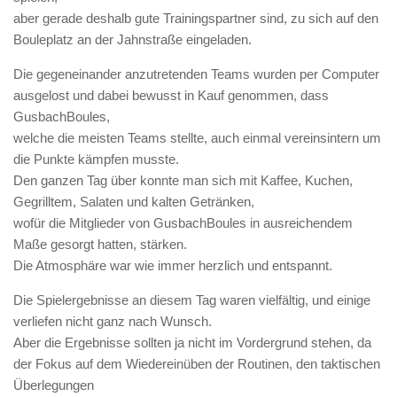
aber gerade deshalb gute Trainingspartner sind, zu sich auf den
Bouleplatz an der Jahnstraße eingeladen.
Die gegeneinander anzutretenden Teams wurden per Computer
ausgelost und dabei bewusst in Kauf genommen, dass
GusbachBoules,
welche die meisten Teams stellte, auch einmal vereinsintern um
die Punkte kämpfen musste.
Den ganzen Tag über konnte man sich mit Kaffee, Kuchen,
Gegrilltem, Salaten und kalten Getränken,
wofür die Mitglieder von GusbachBoules in ausreichendem
Maße gesorgt hatten, stärken.
Die Atmosphäre war wie immer herzlich und entspannt.
Die Spielergebnisse an diesem Tag waren vielfältig, und einige
verliefen nicht ganz nach Wunsch.
Aber die Ergebnisse sollten ja nicht im Vordergrund stehen, da
der Fokus auf dem Wiedereinüben der Routinen, den taktischen
Überlegungen