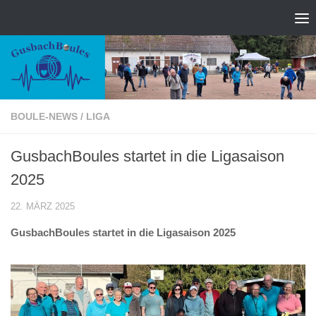
Zum Inhalt springen
BOULE-NEWS
/
LIGA
GusbachBoules startet in die Ligasaison
2025
22. MÄRZ 2025
GusbachBoules startet in die Ligasaison 2025