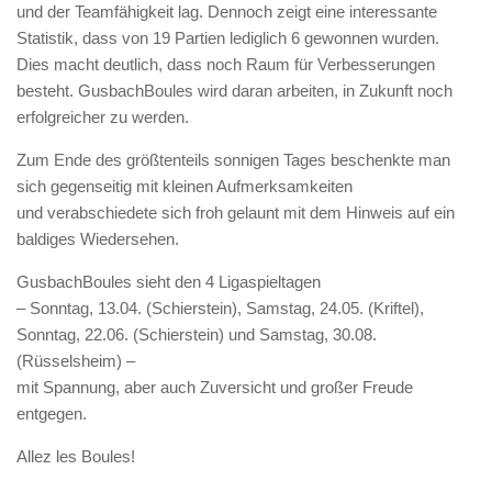
und der Teamfähigkeit lag. Dennoch zeigt eine interessante
Statistik, dass von 19 Partien lediglich 6 gewonnen wurden.
Dies macht deutlich, dass noch Raum für Verbesserungen
besteht. GusbachBoules wird daran arbeiten, in Zukunft noch
erfolgreicher zu werden.
Zum Ende des größtenteils sonnigen Tages beschenkte man
sich gegenseitig mit kleinen Aufmerksamkeiten
und verabschiedete sich froh gelaunt mit dem Hinweis auf ein
baldiges Wiedersehen.
GusbachBoules sieht den 4 Ligaspieltagen
– Sonntag, 13.04. (Schierstein), Samstag, 24.05. (Kriftel),
Sonntag, 22.06. (Schierstein) und Samstag, 30.08.
(Rüsselsheim) –
mit Spannung, aber auch Zuversicht und großer Freude
entgegen.
Allez les Boules!