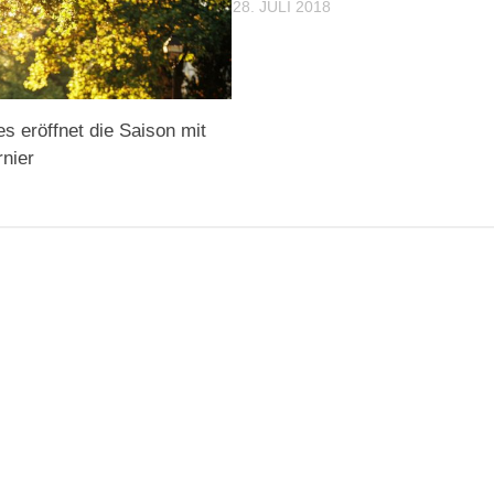
28. JULI 2018
 eröffnet die Saison mit
nier