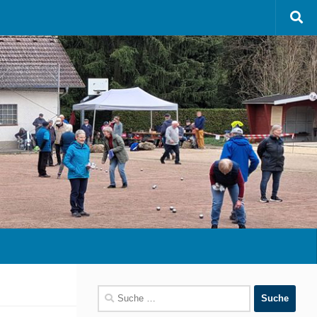
Suche
nach: