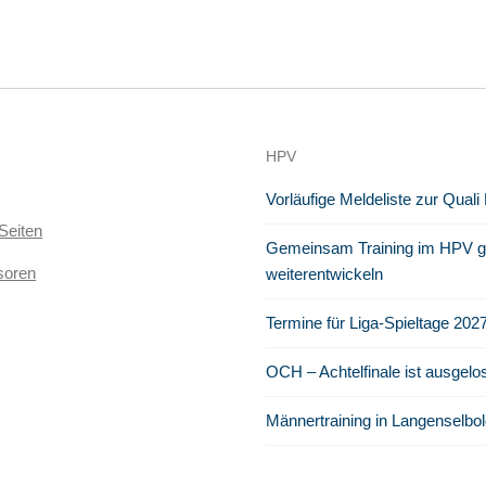
HPV
Vorläufige Meldeliste zur Quali
Seiten
Gemeinsam Training im HPV ge
soren
weiterentwickeln
Termine für Liga-Spieltage 202
OCH – Achtelfinale ist ausgelo
Männertraining in Langenselbol