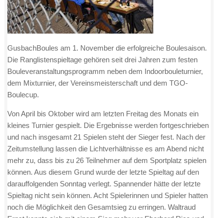
GusbachBoules am 1. November die erfolgreiche Boulesaison.
Die Ranglistenspieltage gehören seit drei Jahren zum festen
Bouleveranstaltungsprogramm neben dem Indoorbouleturnier,
dem Mixturnier, der Vereinsmeisterschaft und dem TGO-
Boulecup.
Von April bis Oktober wird am letzten Freitag des Monats ein
kleines Turnier gespielt. Die Ergebnisse werden fortgeschrieben
und nach insgesamt 21 Spielen steht der Sieger fest. Nach der
Zeitumstellung lassen die Lichtverhältnisse es am Abend nicht
mehr zu, dass bis zu 26 Teilnehmer auf dem Sportplatz spielen
können. Aus diesem Grund wurde der letzte Spieltag auf den
darauffolgenden Sonntag verlegt. Spannender hätte der letzte
Spieltag nicht sein können. Acht Spielerinnen und Spieler hatten
noch die Möglichkeit den Gesamtsieg zu erringen. Waltraud