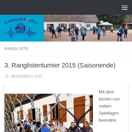
Zum Inhalt springen
RANGLISTE
3. Ranglistenturnier 2015 (Saisonende)
15. NOVEMBER 2015
Mit dem
letzten von
sieben
Spieltagen
beendete