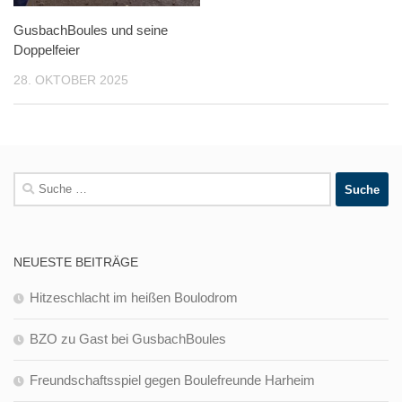
GusbachBoules und seine
Doppelfeier
28. OKTOBER 2025
Suche
nach:
NEUESTE BEITRÄGE
Hitzeschlacht im heißen Boulodrom
BZO zu Gast bei GusbachBoules
Freundschaftsspiel gegen Boulefreunde Harheim