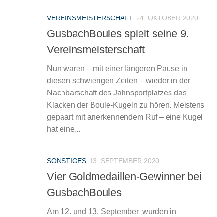
VEREINSMEISTERSCHAFT
24. OKTOBER 2020
GusbachBoules spielt seine 9.
Vereinsmeisterschaft
Nun waren – mit einer längeren Pause in
diesen schwierigen Zeiten – wieder in der
Nachbarschaft des Jahnsportplatzes das
Klacken der Boule-Kugeln zu hören. Meistens
gepaart mit anerkennendem Ruf – eine Kugel
hat eine...
SONSTIGES
13. SEPTEMBER 2020
Vier Goldmedaillen-Gewinner bei
GusbachBoules
Am 12. und 13. September wurden in