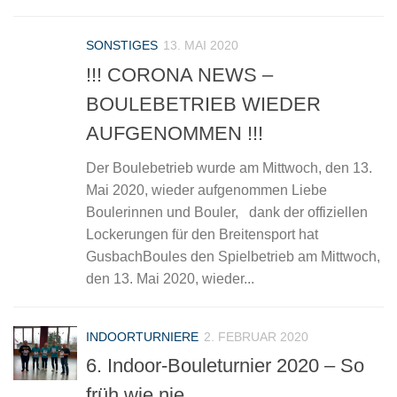
SONSTIGES
13. MAI 2020
!!! CORONA NEWS –
BOULEBETRIEB WIEDER
AUFGENOMMEN !!!
Der Boulebetrieb wurde am Mittwoch, den 13.
Mai 2020, wieder aufgenommen Liebe
Boulerinnen und Bouler, dank der offiziellen
Lockerungen für den Breitensport hat
GusbachBoules den Spielbetrieb am Mittwoch,
den 13. Mai 2020, wieder...
INDOORTURNIERE
2. FEBRUAR 2020
6. Indoor-Bouleturnier 2020 – So
früh wie nie…