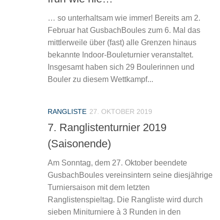
… so unterhaltsam wie immer! Bereits am 2.
Februar hat GusbachBoules zum 6. Mal das
mittlerweile über (fast) alle Grenzen hinaus
bekannte Indoor-Bouleturnier veranstaltet.
Insgesamt haben sich 29 Boulerinnen und
Bouler zu diesem Wettkampf...
RANGLISTE
27. OKTOBER 2019
7. Ranglistenturnier 2019
(Saisonende)
Am Sonntag, dem 27. Oktober beendete
GusbachBoules vereinsintern seine diesjährige
Turniersaison mit dem letzten
Ranglistenspieltag. Die Rangliste wird durch
sieben Miniturniere à 3 Runden in den