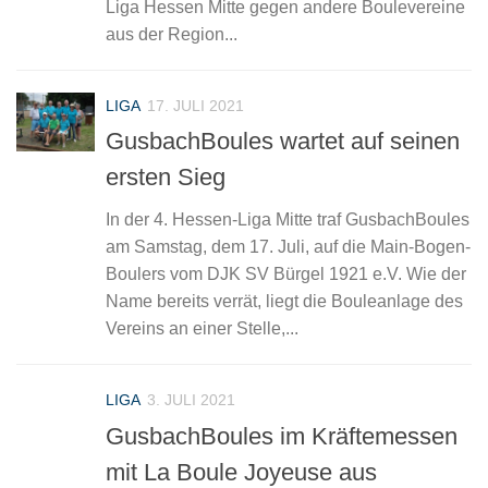
Liga Hessen Mitte gegen andere Boulevereine
aus der Region...
LIGA
17. JULI 2021
GusbachBoules wartet auf seinen
ersten Sieg
In der 4. Hessen-Liga Mitte traf GusbachBoules
am Samstag, dem 17. Juli, auf die Main-Bogen-
Boulers vom DJK SV Bürgel 1921 e.V. Wie der
Name bereits verrät, liegt die Bouleanlage des
Vereins an einer Stelle,...
LIGA
3. JULI 2021
GusbachBoules im Kräftemessen
mit La Boule Joyeuse aus