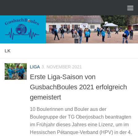
Zum Inhalt springen
LK
LIGA
3. NOVEMBER 2021
Erste Liga-Saison von
GusbachBoules 2021 erfolgreich
gemeistert
10 Boulerinnen und Bouler aus der
Boulegruppe der TG Oberjosbach beantragten
im Frühjahr dieses Jahres eine Lizenz, um im
Hessischen Pétanque-Verband (HPV) in der 4.